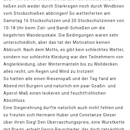
ließen sich weder durch Starkregen noch durch Windböen
vom Stockschießen abbringen! So wetteiferten am
Samstag 16 Stockschützen und 20 Stockschützinnen von
10-18 Uhr beim Ziel- und Bandl-Schießen um die
begehrten Wanderpokale. Die Bedingungen waren sehr
unterschiedlich, aber das tat der Motivation keinen
Abbruch. Nach dem Motto, es gibt kein schlechtes Wetter,
sondern nur schlechte Kleidung war den Teilnehmern von
Anglerkleidung, über Wintermänteln bis zu Wolldecken
alles recht, um Regen und Wind zu trotzen!
So hatten alle einen Riesenspaß und der Tag fand am
Abend mit Burgern und natürlich ein paar Goaßn- und
Aperol-Maß einen leckeren und feuchtfröhlichen
Abschluss.
Eine Siegerehrung durfte natürlich auch nicht fehlen und
so freuten sich Hermann Huber und Constanze Gleser
über ihren Sieg! Den Überraschungspreis, eine Wurstkette
mit Brezn, erhielt Georg Rauscheder, der doch tatsächlich