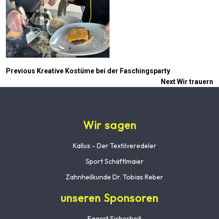
Previous
Kreative Kostüme bei der Faschingsparty
Next
Wir trauern
Wir sagen
Kallus - Der Textilveredeler
Sport Schäftlmaier
Zahnheilkunde Dr. Tobias Reber
unseren Sponsoren
Eggert Sicherheit