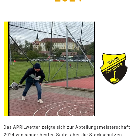
Das APRILwetter zeigte sich zur Abteilungsmeisterschaft
2024 von seiner besten Seite, aber die Stockschützen